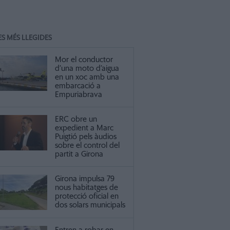
ES MÉS LLEGIDES
Mor el conductor
d’una moto d’aigua
en un xoc amb una
embarcació a
Empuriabrava
ERC obre un
expedient a Marc
Puigtió pels àudios
sobre el control del
partit a Girona
Girona impulsa 79
nous habitatges de
protecció oficial en
dos solars municipals