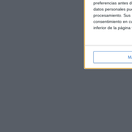
preferencias antes d
datos personales pue
procesamiento. Sus p
consentimiento en cu
inferior de la página
M