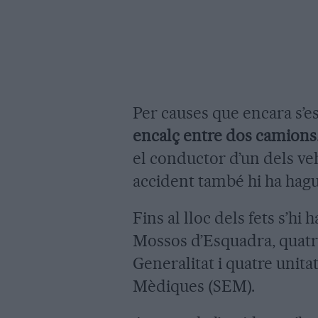
Per causes que encara s’es
encalç entre dos camions
el conductor d’un dels ve
accident també hi ha hagu
Fins al lloc dels fets s’hi
Mossos d’Esquadra, quatr
Generalitat i quatre unit
Mèdiques (SEM).