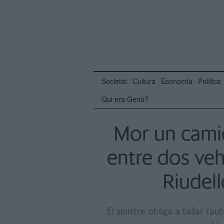
Societat
Cultura
Economia
Política
Qui era Gerió?
Mor un cami
entre dos veh
Riudell
El sinistre obliga a tallar l’