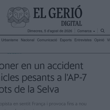
Dimecres, 5 d'agost de 2026
Comarca
Urbanisme
Nacional
Comunicació
Esports
Entrevistes
Opinió
V
SOCIETAT
oner en un accident
icles pesants a l'AP-7
ots de la Selva
autopista en sentit França i provoca fins a nou