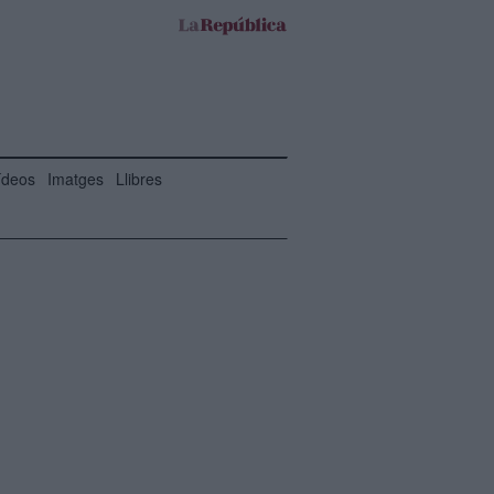
ídeos
Imatges
Llibres