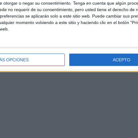
e otorgar o negar su consentimiento.
Tenga en cuenta que algún proc
de no requerir de su consentimiento, pero usted tiene el derecho de r
referencias se aplicarán solo a este sitio web. Puede cambiar sus pref
alquier momento volviendo a este sitio y haciendo clic en el botón "Pri
 web.
ÁS OPCIONES
ACEPTO