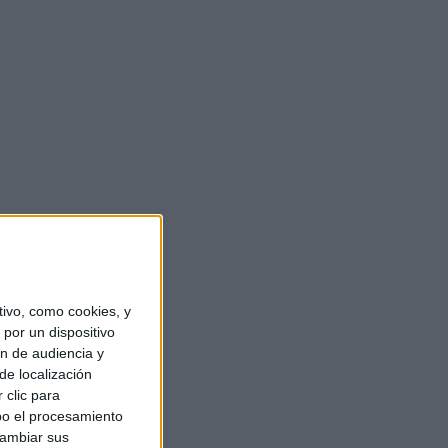
ivo, como cookies, y
por un dispositivo
ón de audiencia y
de localización
 clic para
bo el procesamiento
cambiar sus