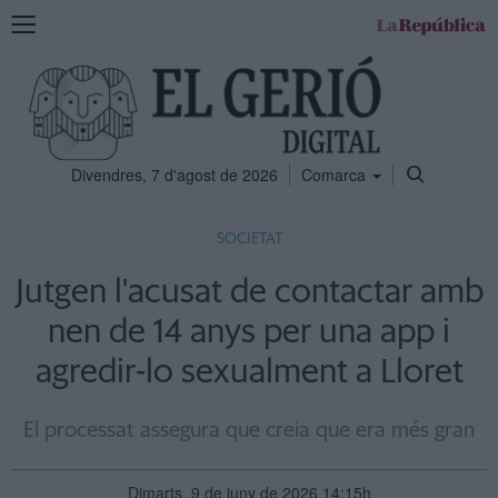
Mostra
la
navegació
Divendres, 7 d'agost de 2026
Comarca
SOCIETAT
Jutgen l'acusat de contactar amb
nen de 14 anys per una app i
agredir-lo sexualment a Lloret
El processat assegura que creia que era més gran
Dimarts, 9 de juny de 2026 14:15h