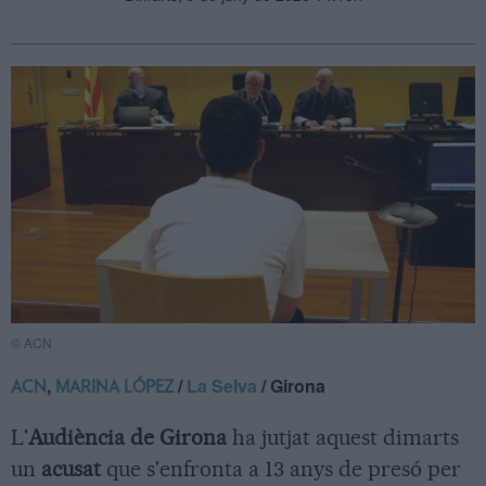
© ACN
,
/
La Selva
/ Girona
ACN
MARINA LÓPEZ
L'
Audiència de Girona
ha jutjat aquest dimarts
un
acusat
que s'enfronta a 13 anys de presó per