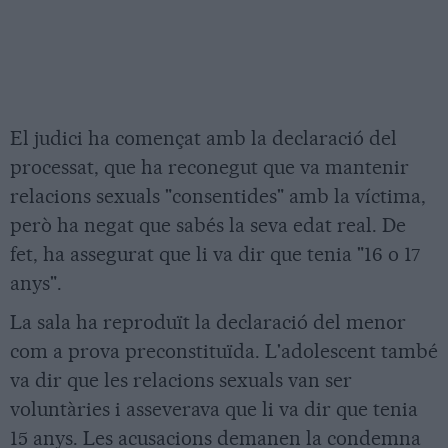
El judici ha començat amb la declaració del
processat, que ha reconegut que va mantenir
relacions sexuals "consentides" amb la víctima,
però ha negat que sabés la seva edat real. De
fet, ha assegurat que li va dir que tenia "16 o 17
anys".
La sala ha reproduït la declaració del menor
com a prova preconstituïda. L'adolescent també
va dir que les relacions sexuals van ser
voluntàries i asseverava que li va dir que tenia
15 anys. Les acusacions demanen la condemna