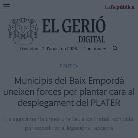
Mostra
la
navegació
Divendres, 7 d'agost de 2026
Comarca
POLÍTICA
Municipis del Baix Empordà
uneixen forces per plantar cara al
desplegament del PLATER
Els ajuntaments creen una taula de treball conjunta
per coordinar al·legacions i accions