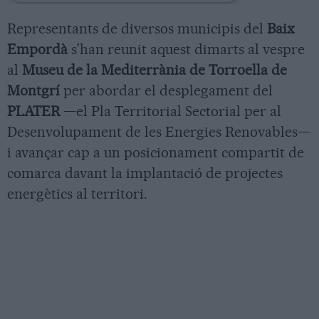
Representants de diversos municipis del
Baix
Empordà
s’han reunit aquest dimarts al vespre
al
Museu de la Mediterrània de Torroella de
Montgrí
per abordar el desplegament del
PLATER
—el Pla Territorial Sectorial per al
Desenvolupament de les Energies Renovables—
i avançar cap a un posicionament compartit de
comarca davant la implantació de projectes
energètics al territori.