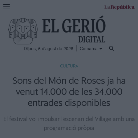
Mostra
la
navegació
Dijous, 6 d'agost de 2026
Comarca
CULTURA
Sons del Món de Roses ja ha
venut 14.000 de les 34.000
entrades disponibles
El festival vol impulsar l'escenari del Village amb una
programació pròpia