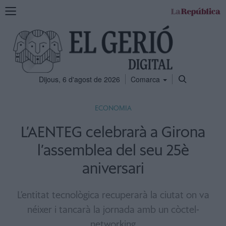
Mostra
la
navegació
Dijous, 6 d'agost de 2026
Comarca
ECONOMIA
L’AENTEG celebrarà a Girona
l’assemblea del seu 25è
aniversari
L’entitat tecnològica recuperarà la ciutat on va
néixer i tancarà la jornada amb un còctel-
networking