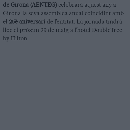
de Girona (AENTEG)
celebrarà aquest any a
Girona la seva assemblea anual coincidint amb
el
25è aniversari
de l’entitat. La jornada tindrà
lloc el pròxim 29 de maig a l’hotel DoubleTree
by Hilton.