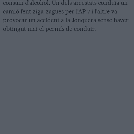
consum d’alcohol. Un dels arrestats conduïa un
camió fent ziga-zagues per l’AP-7 i l’altre va
provocar un accident a la Jonquera sense haver
obtingut mai el permís de conduir.