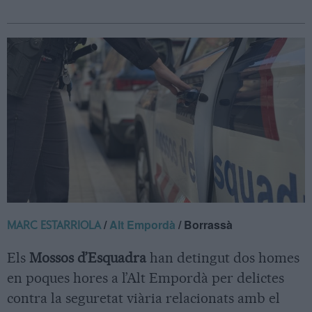
/
Alt Empordà
/ Borrassà
MARC ESTARRIOLA
Els
Mossos d’Esquadra
han detingut dos homes
en poques hores a l’Alt Empordà per delictes
contra la seguretat viària relacionats amb el