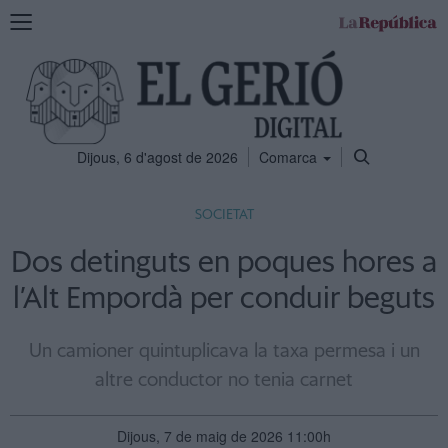
Mostra
la
navegació
Dijous, 6 d'agost de 2026
Comarca
SOCIETAT
Dos detinguts en poques hores a
l’Alt Empordà per conduir beguts
Un camioner quintuplicava la taxa permesa i un
altre conductor no tenia carnet
Dijous, 7 de maig de 2026 11:00h