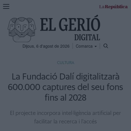
Mostra
la
navegació
Dijous, 6 d'agost de 2026
Comarca
CULTURA
La Fundació Dalí digitalitzarà
600.000 captures del seu fons
fins al 2028
El projecte incorpora intel·ligència artificial per
facilitar la recerca i l’accés