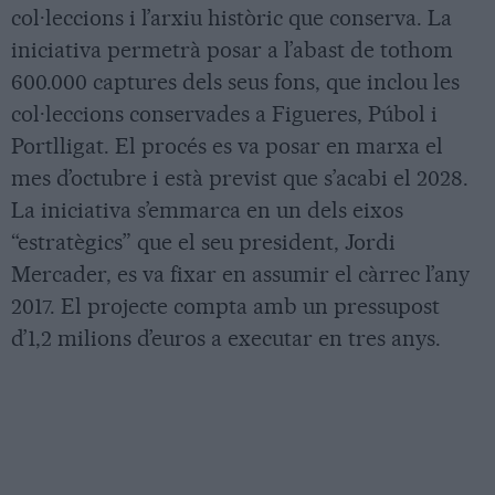
col·leccions i l’arxiu històric que conserva. La
iniciativa permetrà posar a l’abast de tothom
600.000 captures dels seus fons, que inclou les
col·leccions conservades a Figueres, Púbol i
Portlligat. El procés es va posar en marxa el
mes d’octubre i està previst que s’acabi el 2028.
La iniciativa s’emmarca en un dels eixos
“estratègics” que el seu president, Jordi
Mercader, es va fixar en assumir el càrrec l’any
2017. El projecte compta amb un pressupost
d’1,2 milions d’euros a executar en tres anys.