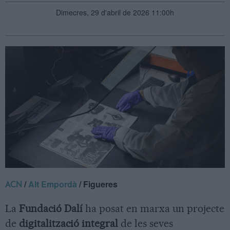
Dimecres, 29 d'abril de 2026 11:00h
/
Alt Empordà
/ Figueres
ACN
La
Fundació Dalí
ha posat en marxa un projecte
de
digitalització integral
de les seves