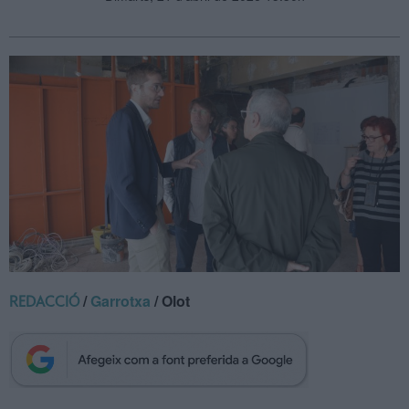
/
Garrotxa
/ Olot
REDACCIÓ