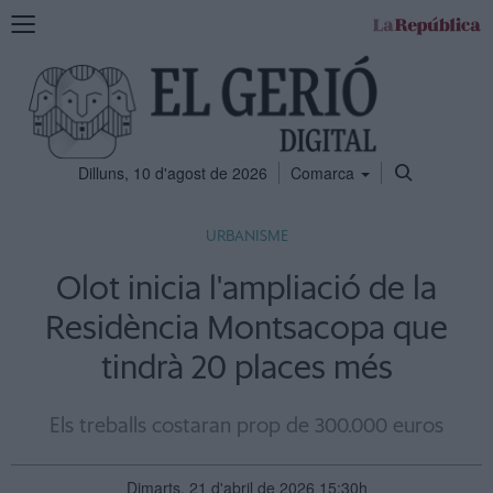
Mostra
la
navegació
Dilluns, 10 d'agost de 2026
Comarca
URBANISME
Olot inicia l'ampliació de la
Residència Montsacopa que
tindrà 20 places més
Els treballs costaran prop de 300.000 euros
Dimarts, 21 d'abril de 2026 15:30h