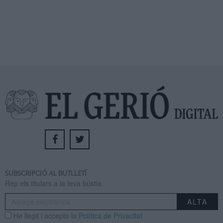
SUBSCRIPCIÓ AL BUTLLETÍ
Rep els titulars a la teva bústia
He llegit i accepto
la Política de Privacitat