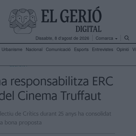
Dissabte, 8 d'agost de 2026
Comarca
Urbanisme
Nacional
Comunicació
Esports
Entrevistes
Opinió
V
CULTURA
na responsabilitza ERC
del Cinema Truffaut
·lectiu de Crítics durant 25 anys ha consolidat
a bona proposta