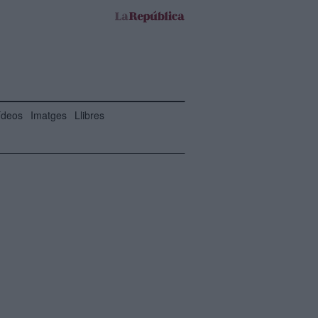
ídeos
Imatges
Llibres