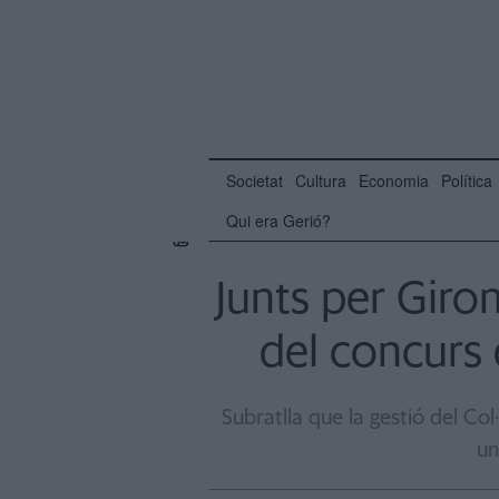
Societat
Cultura
Economia
Política
Qui era Gerió?
Junts per Giro
del concurs 
Subratlla que la gestió del Col
un