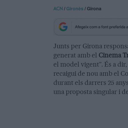
/
Gironès
/ Girona
ACN
Junts per Girona respons
generat amb el
Cinema Tr
el model vigent”. És a dir
recaigui de nou amb el Col
durant els darrers 25 anys
una proposta singular i de