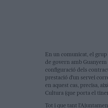
En un comunicat, el grup 
de govern amb Guanyem i e
configuració dels contract
prestació d’un servei corr
en aquest cas, precisa, ai
Cultura (que porta el tine
Tot i que tant l’Ajuntamen