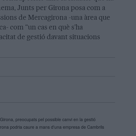
inema, Junts per Girona posa com a
sions de Mercagirona -una àrea que
a- com “un cas en què s’ha
citat de gestió davant situacions
Girona, preocupats pel possible canvi en la gestió
Girona podria caure a mans d'una empresa de Cambrils