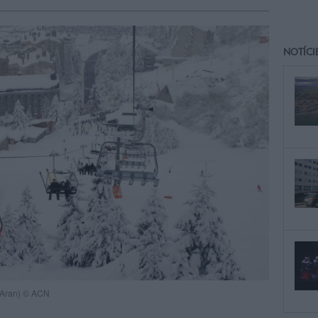
NOTÍCI
d'Aran) © ACN