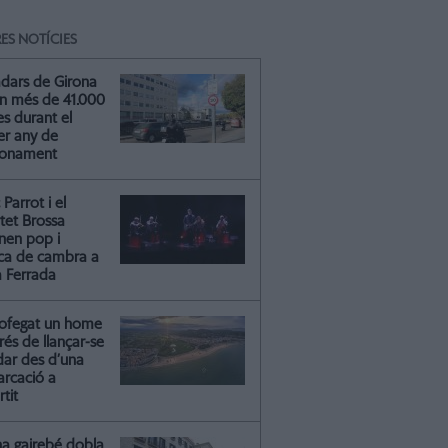
ES NOTÍCIES
adars de Girona
n més de 41.000
s durant el
er any de
ionament
Parrot i el
tet Brossa
onen pop i
ca de cambra a
a Ferrada
ofegat un home
és de llançar-se
dar des d’una
rcació a
rtit
na gairebé dobla