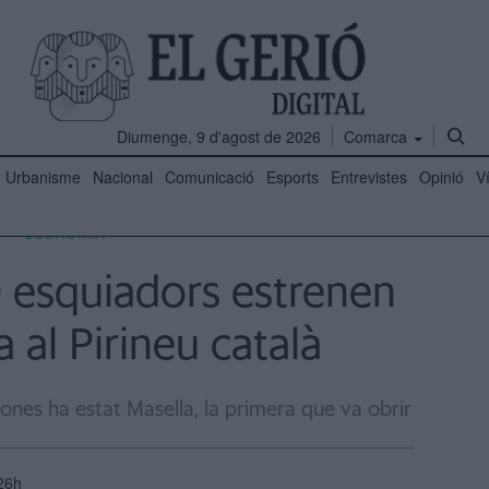
Diumenge, 9 d'agost de 2026
Comarca
Urbanisme
Nacional
Comunicació
Esports
Entrevistes
Opinió
V
ECONOMIA
 esquiadors estrenen
al Pirineu català
ones ha estat Masella, la primera que va obrir
26h