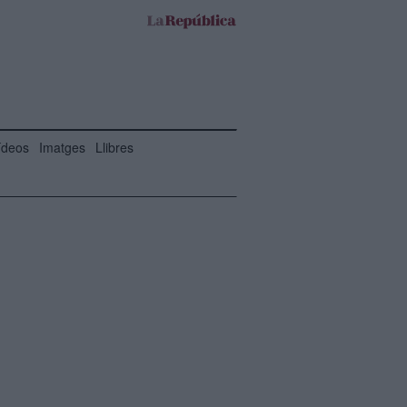
ídeos
Imatges
Llibres