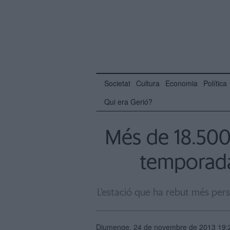
Societat
Cultura
Economia
Política
Qui era Gerió?
Més de 18.500
temporada 
L'estació que ha rebut més pers
Diumenge, 24 de novembre de 2013 19: