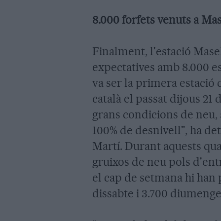
8.000 forfets venuts a Mas
Finalment, l'estació Masel
expectatives amb 8.000 es
va ser la primera estació 
català el passat dijous 2
grans condicions de neu, 
100% de desnivell", ha det
Martí. Durant aquests qua
gruixos de neu pols d'ent
el cap de setmana hi han 
dissabte i 3.700 diumenge