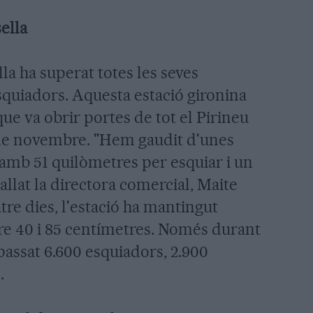
ella
la ha superat totes les seves
quiadors. Aquesta estació gironina
que va obrir portes de tot el Pirineu
1 de novembre. "Hem gaudit d'unes
amb 51 quilòmetres per esquiar i un
allat la directora comercial, Maite
tre dies, l'estació ha mantingut
re 40 i 85 centímetres. Només durant
passat 6.600 esquiadors, 2.900
.