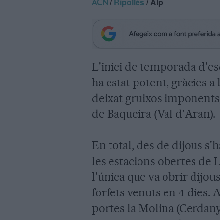
/
Ripollès
/ Alp
ACN
L'inici de temporada d'esq
ha estat potent, gràcies a
deixat gruixos imponents d
de Baqueira (Val d'Aran).
En total, des de dijous s
les estacions obertes de L
l'única que va obrir dijou
forfets venuts en 4 dies.
portes la Molina (Cerdany