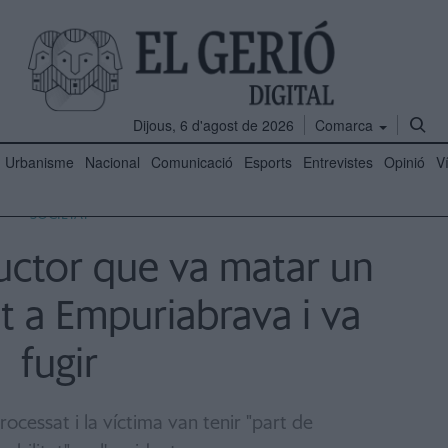
Dijous, 6 d'agost de 2026
Comarca
Urbanisme
Nacional
Comunicació
Esports
Entrevistes
Opinió
V
SOCIETAT
uctor que va matar un
t a Empuriabrava i va
fugir
processat i la víctima van tenir "part de