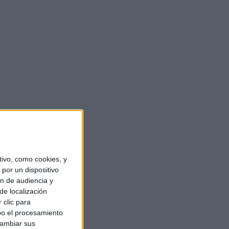
ivo, como cookies, y
por un dispositivo
ón de audiencia y
de localización
 clic para
bo el procesamiento
cambiar sus