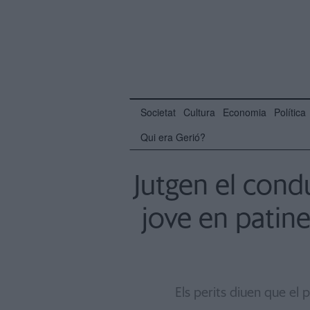
Societat
Cultura
Economia
Política
Qui era Gerió?
Jutgen el cond
jove en patine
Els perits diuen que el 