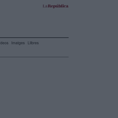
ídeos
Imatges
Llibres