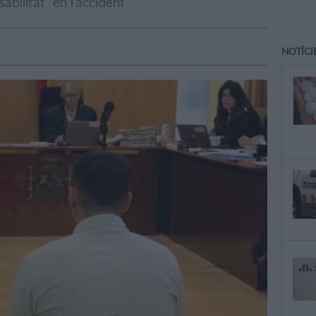
abilitat" en l'accident
NOTÍCI