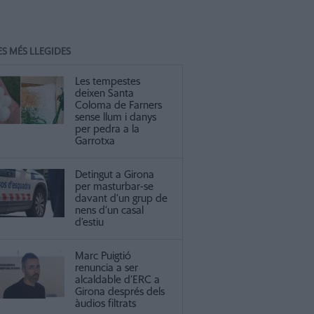
ES MÉS LLEGIDES
Les tempestes
deixen Santa
Coloma de Farners
sense llum i danys
per pedra a la
Garrotxa
Detingut a Girona
per masturbar-se
davant d’un grup de
nens d’un casal
d’estiu
Marc Puigtió
renuncia a ser
alcaldable d’ERC a
Girona després dels
àudios filtrats