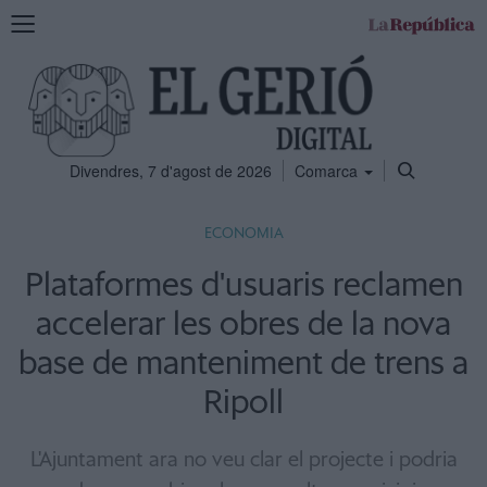
Mostra
la
navegació
Divendres, 7 d'agost de 2026
Comarca
ECONOMIA
Plataformes d'usuaris reclamen
accelerar les obres de la nova
base de manteniment de trens a
Ripoll
L'Ajuntament ara no veu clar el projecte i podria