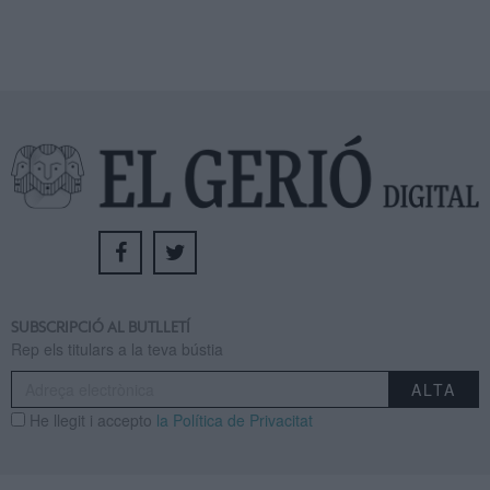
SUBSCRIPCIÓ AL BUTLLETÍ
Rep els titulars a la teva bústia
He llegit i accepto
la Política de Privacitat