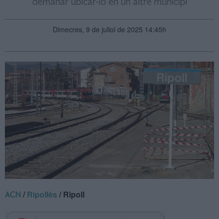
demanar ubicar-lo en un altre municipi
Dimecres, 9 de juliol de 2025 14:45h
/
Ripollès
/ Ripoll
ACN