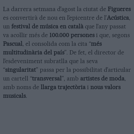
La darrera setmana d’agost la ciutat de
Figueres
es convertirà de nou en l’epicentre de l’
Acústica
,
un
festival de música en català
que l’any passat
va acollir més de
100.000 persones
i que, segons
Pascual
, el consolida com la cita “
més
multitudinària del país
”. De fet, el director de
l’esdeveniment subratlla que la seva
“
singularitat
” passa per la possibilitat d’articular
un cartell “
transversal
”, amb
artistes de moda
,
amb noms de
llarga trajectòria
i
nous valors
musicals
.