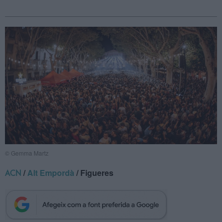
© Gemma Martz
/
Alt Empordà
/ Figueres
ACN