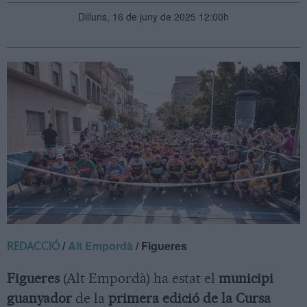
Dilluns, 16 de juny de 2025 12:00h
/
Alt Empordà
/ Figueres
REDACCIÓ
Figueres
(Alt Empordà) ha estat el
municipi
guanyador
de la
primera edició de la Cursa