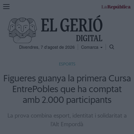
Mostra
la
navegació
Divendres, 7 d'agost de 2026
Comarca
ESPORTS
Figueres guanya la primera Cursa
EntrePobles que ha comptat
amb 2.000 participants
La prova combina esport, identitat i solidaritat a
l’Alt Empordà