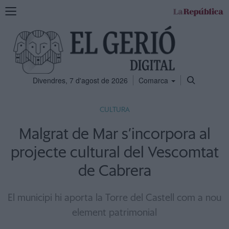
Mostra
la
navegació
Divendres, 7 d'agost de 2026
Comarca
CULTURA
Malgrat de Mar s’incorpora al
projecte cultural del Vescomtat
de Cabrera
El municipi hi aporta la Torre del Castell com a nou
element patrimonial