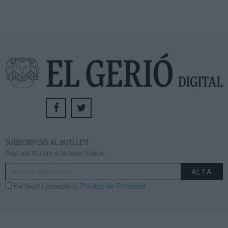
SUBSCRIPCIÓ AL BUTLLETÍ
Rep els titulars a la teva bústia
He llegit i accepto
la Política de Privacitat