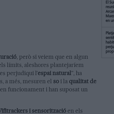
El Su
reun
Arcar
Maest
en u
Platj
sent
habit
perju
propi
turació
, però si veiem que en algun
s límits, aleshores plantejaríem
es perjudiqui l’
espai natural
”, ha
rs, a més, mesuren el
so
i la
qualitat de
an en funcionament i han suposat un
ifitrackers i sensorització
en els