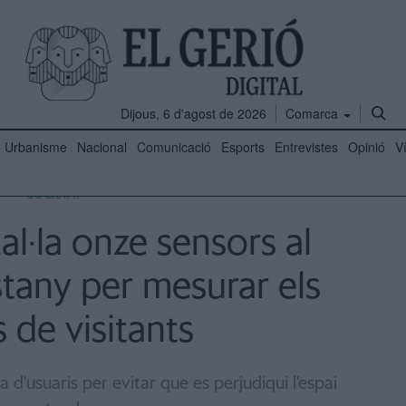
Dijous, 6 d'agost de 2026
Comarca
Urbanisme
Nacional
Comunicació
Esports
Entrevistes
Opinió
V
SOCIETAT
al·la onze sensors al
estany per mesurar els
s de visitants
ia d'usuaris per evitar que es perjudiqui l'espai