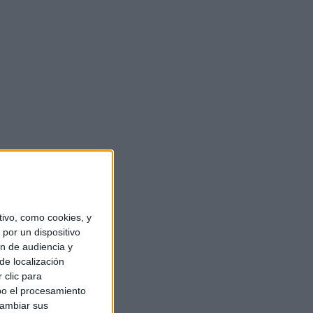
ivo, como cookies, y
por un dispositivo
ón de audiencia y
de localización
 clic para
bo el procesamiento
cambiar sus