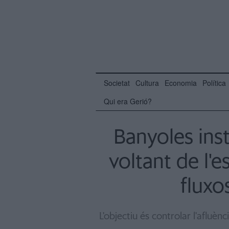
Societat
Cultura
Economia
Política
Qui era Gerió?
Banyoles inst
voltant de l'
fluxo
L'objectiu és controlar l'afluènc