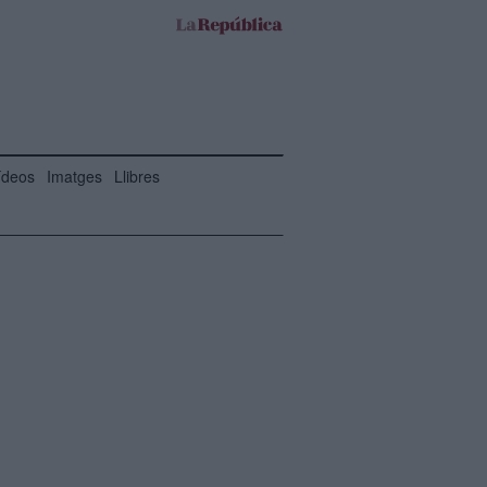
ídeos
Imatges
Llibres