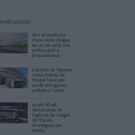
ES MÉS LLEGIDES
Mor el conductor
d’una moto d’aigua
en un xoc amb una
embarcació a
Empuriabrava
L'alcalde de Figueres
critica l’oferta de
l’Hotel Travé per
acollir immigrants
arribats a Ceuta
Ja són 90 els
denunciants de
l'agència de viatges
de l'Escala
investigada per
estafa