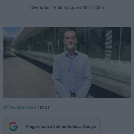
Divendres, 16 de maig de 2025 12:00h
/
Garrotxa
/ Olot
ACN