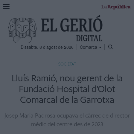
Mostra
la
navegació
Dissabte, 8 d'agost de 2026
Comarca
SOCIETAT
Lluís Ramió, nou gerent de la
Fundació Hospital d'Olot
Comarcal de la Garrotxa
Josep Maria Padrosa ocupava el càrrec de director
mèdic del centre des de 2023