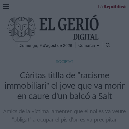
Mostra
la
navegació
Diumenge, 9 d'agost de 2026
Comarca
SOCIETAT
Càritas titlla de ''racisme
immobiliari'' el jove que va morir
en caure d'un balcó a Salt
Amics de la víctima lamenten que el noi es va veure
"obligat" a ocupar el pis d'on es va precipitar