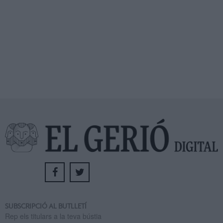
SUBSCRIPCIÓ AL BUTLLETÍ
Rep els titulars a la teva bústia