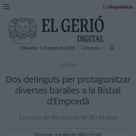
Mostra
la
navegació
Dissabte, 8 d'agost de 2026
Comarca
SOCIETAT
Dos detinguts per protagonitzar
diverses baralles a la Bisbal
d'Empordà
Es tracta de dos ocupes de 26 i 39 anys
Dimecres, 9 d'abril de 2025 19:00h