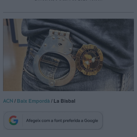
/
Baix Empordà
/ La Bisbal
ACN