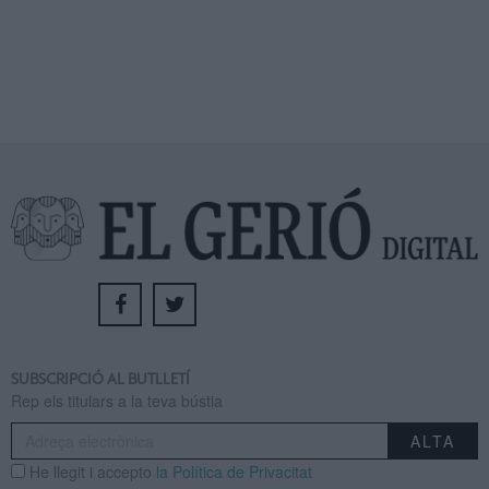
SUBSCRIPCIÓ AL BUTLLETÍ
Rep els titulars a la teva bústia
He llegit i accepto
la Política de Privacitat