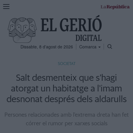
Mostra
la
navegació
Dissabte, 8 d'agost de 2026
Comarca
SOCIETAT
Salt desmenteix que s'hagi
atorgat un habitatge a l'imam
desnonat després dels aldarulls
Persones relacionades amb l'extrema dreta han fet
córrer el rumor per xarxes socials