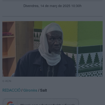
Divendres, 14 de març de 2025 10:30h
© ACN
/
Gironès
/ Salt
REDACCIÓ