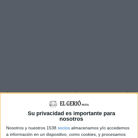
El
rumor
s'ha començat a distribuir a través de
comptes relacionats amb l'extrema dreta
assegurant que l'
imam havia aconseguit un nou
Su privacidad es importante para
nosotros
habitatge
a través de les
coaccions i els aldarulls
Nosotros y nuestros 1538
socios
almacenamos y/o accedemos
que van tenir lloc al municipi el dilluns i
a información en un dispositivo, como cookies, y procesamos