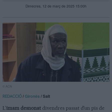
Dimecres, 12 de març de 2025 15:00h
© ACN
/
Gironès
/ Salt
REDACCIÓ
L’
imam desnonat
divendres passat d’un pis de