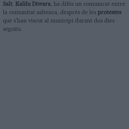
Salt
,
Kalilu Diwara
, ha difós un comunicat entre
la comunitat saltenca, després de les
protestes
que s’han viscut al municipi durant dos dies
seguits.