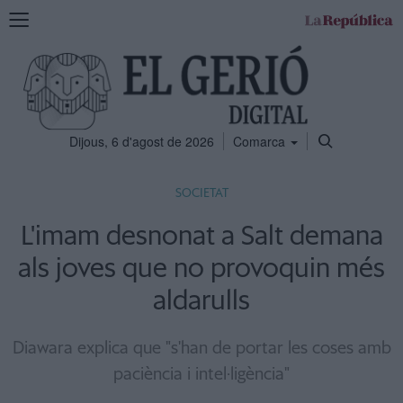
Mostra
la
navegació
Dijous, 6 d'agost de 2026
Comarca
SOCIETAT
L'imam desnonat a Salt demana
als joves que no provoquin més
aldarulls
Diawara explica que "s'han de portar les coses amb
paciència i intel·ligència"