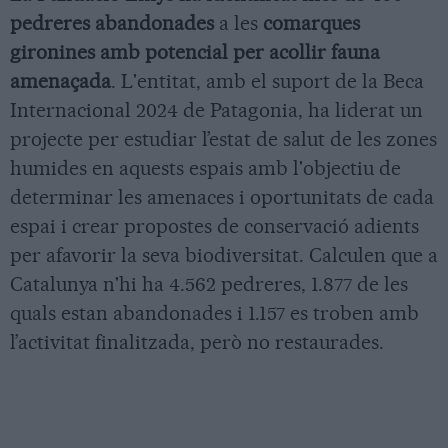
pedreres abandonades
a les
comarques
gironines amb potencial per acollir fauna
amenaçada
. L'entitat, amb el suport de la Beca
Internacional 2024 de Patagonia, ha liderat un
projecte per estudiar l’estat de salut de les zones
humides en aquests espais amb l'objectiu de
determinar les amenaces i oportunitats de cada
espai i crear propostes de conservació adients
per afavorir la seva biodiversitat. Calculen que a
Catalunya n'hi ha 4.562 pedreres, 1.877 de les
quals estan abandonades i 1.157 es troben amb
l’activitat finalitzada, però no restaurades.