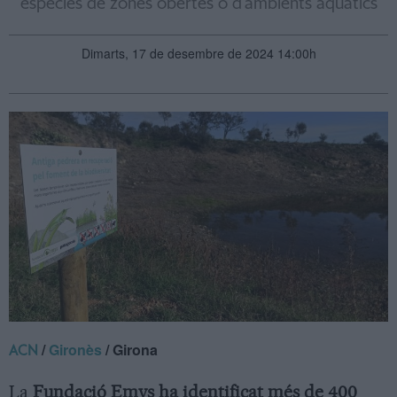
espècies de zones obertes o d’ambients aquàtics
Dimarts, 17 de desembre de 2024 14:00h
/
Gironès
/ Girona
ACN
La
Fundació Emys ha identificat més de 400