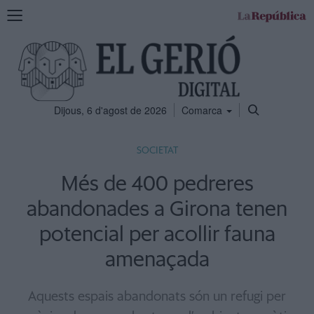
Mostra
la
navegació
Dijous, 6 d'agost de 2026
Comarca
SOCIETAT
Més de 400 pedreres
abandonades a Girona tenen
potencial per acollir fauna
amenaçada
Aquests espais abandonats són un refugi per