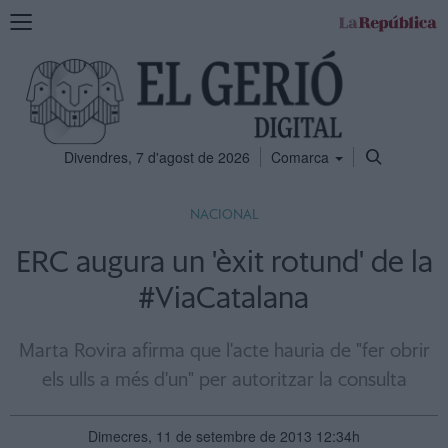
Mostra
la
navegació
Divendres, 7 d'agost de 2026
Comarca
NACIONAL
ERC augura un 'èxit rotund' de la
#ViaCatalana
Marta Rovira afirma que l'acte hauria de "fer obrir
els ulls a més d'un" per autoritzar la consulta
Dimecres, 11 de setembre de 2013 12:34h