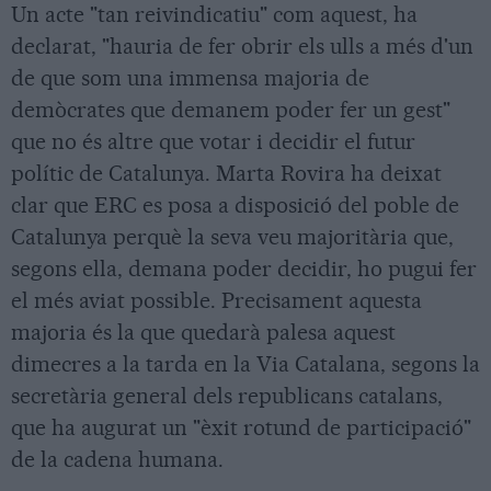
Un acte "tan reivindicatiu" com aquest, ha
declarat, "hauria de fer obrir els ulls a més d'un
de que som una immensa majoria de
demòcrates que demanem poder fer un gest"
que no és altre que votar i decidir el futur
polític de Catalunya. Marta Rovira ha deixat
clar que ERC es posa a disposició del poble de
Catalunya perquè la seva veu majoritària que,
segons ella, demana poder decidir, ho pugui fer
el més aviat possible. Precisament aquesta
majoria és la que quedarà palesa aquest
dimecres a la tarda en la Via Catalana, segons la
secretària general dels republicans catalans,
que ha augurat un "èxit rotund de participació"
de la cadena humana.