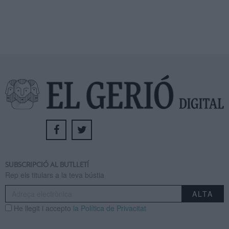
SUBSCRIPCIÓ AL BUTLLETÍ
Rep els titulars a la teva bústia
He llegit i accepto
la Política de Privacitat