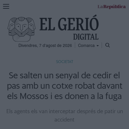
Mostra
la
navegació
Divendres, 7 d'agost de 2026
Comarca
SOCIETAT
Se salten un senyal de cedir el
pas amb un cotxe robat davant
els Mossos i es donen a la fuga
Els agents els van interceptar després de patir un
accident