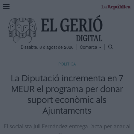
Mostra
la
navegació
Dissabte, 8 d'agost de 2026
Comarca
POLÍTICA
La Diputació incrementa en 7
MEUR el programa per donar
suport econòmic als
Ajuntaments
El socialista Juli Fernández entrega l'acta per anar al