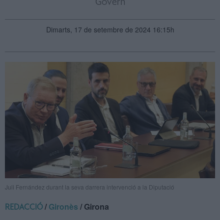
Govern
Dimarts, 17 de setembre de 2024 16:15h
Juli Fernández durant la seva darrera intervenció a la Diputació
/
Gironès
/ Girona
REDACCIÓ