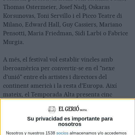
Thomas Ostermeier, Josef Nadj, Oskaras
Korsunovas, Toni Servillo i el Picco Teatre di
Milano, Edward Hall, Guy Cassiers, Mariano
Pensotti, Maria Friedman, Sidi Larbi o Fabrice
Murgia.
A més, el festival vol establir vincles amb
iberoamèrica per convertir-se en el "nexe
d'unió" entre els artistes i directors del
continent americà i la resta d'Europa. Així
mateix, el Temporada Alta presenta cinc
espectacles de quatre països diferents:
Argentina, Brasil, Uruguai i Mèxic.
Su privacidad es importante para
nosotros
Destaca entre la programació el retorn dels
Nosotros y nuestros 1538
socios
almacenamos y/o accedemos