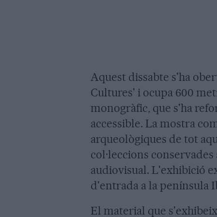
Aquest dissabte s'ha ober
Cultures' i ocupa 600 met
monogràfic, que s'ha refo
accessible. La mostra co
arqueològiques de tot aq
col·leccions conservades a
audiovisual. L'exhibició e
d'entrada a la península I
El material que s'exhibeix