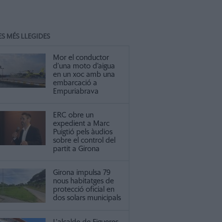
ES MÉS LLEGIDES
Mor el conductor
d’una moto d’aigua
en un xoc amb una
embarcació a
Empuriabrava
ERC obre un
expedient a Marc
Puigtió pels àudios
sobre el control del
partit a Girona
Girona impulsa 79
nous habitatges de
protecció oficial en
dos solars municipals