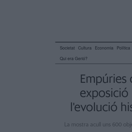
Societat
Cultura
Economia
Política
Qui era Gerió?
Empúries 
exposició
l'evolució h
La mostra acull uns 600 obj