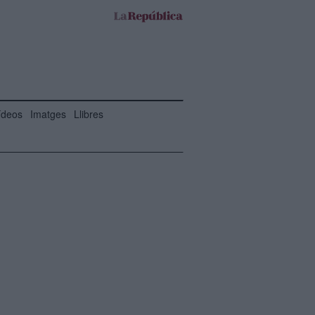
ídeos
Imatges
Llibres