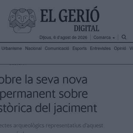
Dijous, 6 d'agost de 2026
Comarca
Urbanisme
Nacional
Comunicació
Esports
Entrevistes
Opinió
V
CULTURA
obre la seva nova
 permanent sobre
istòrica del jaciment
ectes arqueològics representatius d'aquest