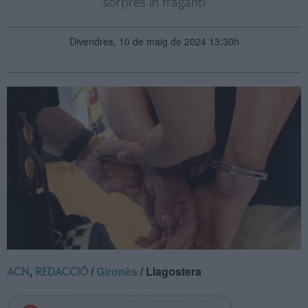
sorprès in fraganti
Divendres, 10 de maig de 2024 13:30h
,
/
Gironès
/ Llagostera
ACN
REDACCIÓ