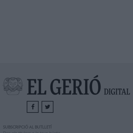
SUBSCRIPCIÓ AL BUTLLETÍ
Rep els titulars a la teva bústia