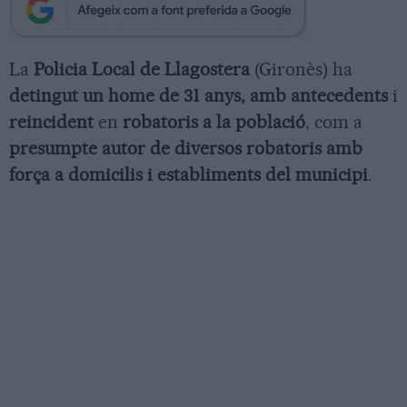
La
Policia Local de Llagostera
(Gironès) ha
detingut un home de 31 anys, amb antecedents
i
reincident
en
robatoris a la població
, com a
presumpte autor de diversos robatoris amb
força a domicilis i establiments del municipi
.