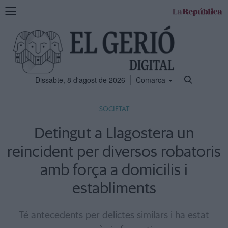
Mostra
la
navegació
Dissabte, 8 d'agost de 2026
Comarca
SOCIETAT
Detingut a Llagostera un
reincident per diversos robatoris
amb força a domicilis i
establiments
Té antecedents per delictes similars i ha estat