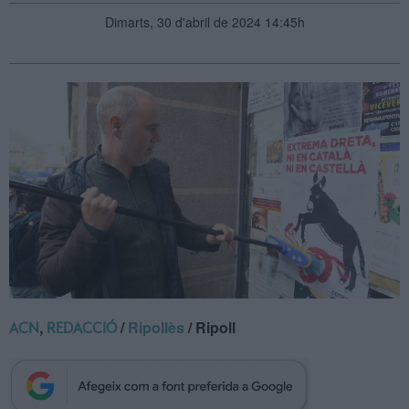
Dimarts, 30 d'abril de 2024 14:45h
,
/
Ripollès
/ Ripoll
ACN
REDACCIÓ