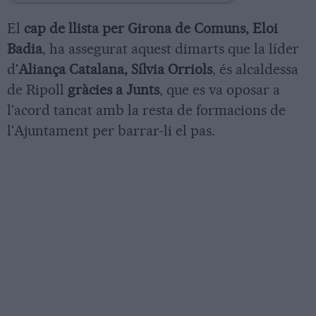
El
cap de llista per Girona de Comuns, Eloi
Badia
, ha assegurat aquest dimarts que la líder
d'
Aliança Catalana, Sílvia Orriols
, és alcaldessa
de Ripoll
gràcies a Junts
, que es va oposar a
l'acord tancat amb la resta de formacions de
l'Ajuntament per barrar-li el pas.