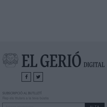
SUBSCRIPCIÓ AL BUTLLETÍ
Rep els titulars a la teva bústia