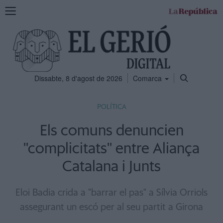
Mostra
la
navegació
Dissabte, 8 d'agost de 2026
Comarca
POLÍTICA
Els comuns denuncien
''complicitats'' entre Aliança
Catalana i Junts
Eloi Badia crida a "barrar el pas" a Sílvia Orriols
assegurant un escó per al seu partit a Girona