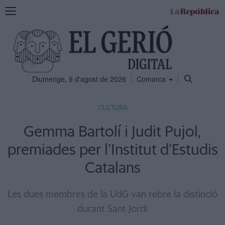
Mostra
la
navegació
Diumenge, 9 d'agost de 2026
Comarca
CULTURA
Gemma Bartolí i Judit Pujol,
premiades per l’Institut d’Estudis
Catalans
Les dues membres de la UdG van rebre la distinció
durant Sant Jordi