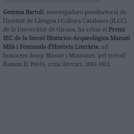
Gemma Bartolí
, investigadora postdoctoral de
l’Institut de Llengua i Cultura Catalanes (ILCC)
de la Universitat de Girona, ha rebut el
Premi
IEC de la Secció Històrico-Arqueològica Manuel
Milà i Fontanals d’Història Literària
, ad
honorem Josep Massot i Muntaner, pel treball
Ramon D. Perés, crític literari, 1883-1913.