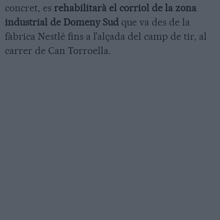
concret, es
rehabilitarà el corriol de la zona
industrial de Domeny Sud
que va des de la
fàbrica Nestlé fins a l’alçada del camp de tir, al
carrer de Can Torroella.