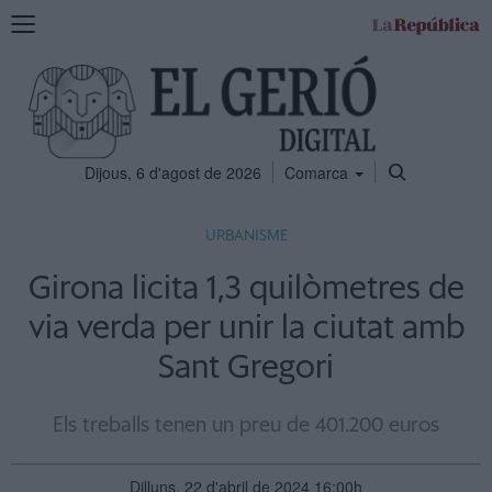
Mostra
la
navegació
Dijous, 6 d'agost de 2026
Comarca
URBANISME
Girona licita 1,3 quilòmetres de
via verda per unir la ciutat amb
Sant Gregori
Els treballs tenen un preu de 401.200 euros
Dilluns, 22 d'abril de 2024 16:00h