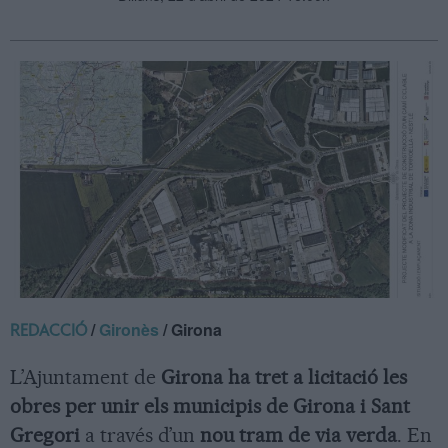
/
Gironès
/ Girona
REDACCIÓ
L’Ajuntament de
Girona ha tret a licitació les
obres per unir els municipis de Girona i Sant
Gregori
a través d’un
nou tram de via verda
. En