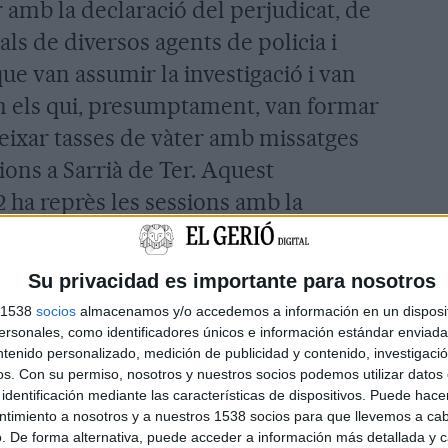
 amb la declaració del perjudicat, de
icals de diversos agents de policia i
e van assumir la investigació i van
om els qui, presumptament, van formar
eixar tasses de vàter amb missatges
ions a Sarrià de Ter. Aquest
 2 ha reprès les sessions amb la
s.
Su privacidad es importante para nosotros
 dels fets i la majoria han respost
s 1538
socios
almacenamos y/o accedemos a información en un disposit
les defenses. Un dels processats era,
sonales, como identificadores únicos e información estándar enviada 
també agent dels Mossos d'Esquadra i,
ntenido personalizado, medición de publicidad y contenido, investigaci
os.
Con su permiso, nosotros y nuestros socios podemos utilizar datos 
a encarregar de facilitar a la resta
identificación mediante las características de dispositivos. Puede hacer
residència de la parella del portaveu
ntimiento a nosotros y a nuestros 1538 socios para que llevemos a ca
. De forma alternativa, puede acceder a información más detallada y 
ndència.