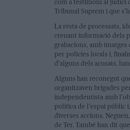
com a testimoni al judici 
Tribunal Suprem i que s'
La resta de processats, i
creuant informació dels p
grabacions, amb imatges de
per policies locals i, fin
d'alguns dels acusats, han 
Alguns han reconegut qu
organitzaven brigades per 
independentista amb l'obje
política de l'espai públic 
diverses accions. Neguen, 
de Ter. També han dit que