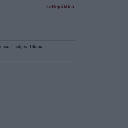
ídeos
Imatges
Llibres