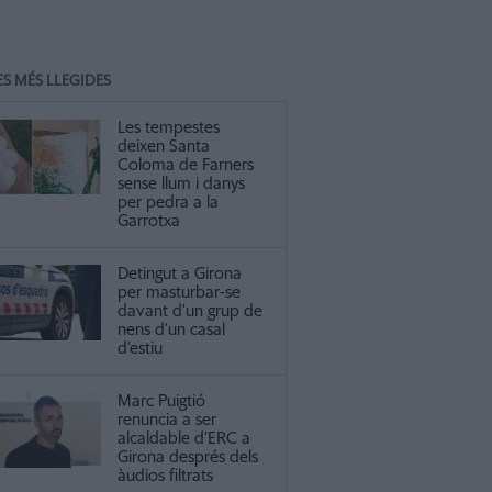
ES MÉS LLEGIDES
Les tempestes
deixen Santa
Coloma de Farners
sense llum i danys
per pedra a la
Garrotxa
Detingut a Girona
per masturbar-se
davant d’un grup de
nens d’un casal
d’estiu
Marc Puigtió
renuncia a ser
alcaldable d’ERC a
Girona després dels
àudios filtrats