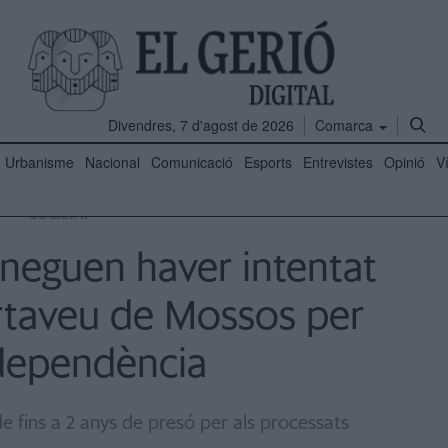
Divendres, 7 d'agost de 2026
Comarca
Urbanisme
Nacional
Comunicació
Esports
Entrevistes
Opinió
V
SOCIETAT
 neguen haver intentat
ortaveu de Mossos per
ndependència
de fins a 2 anys de presó per als processats