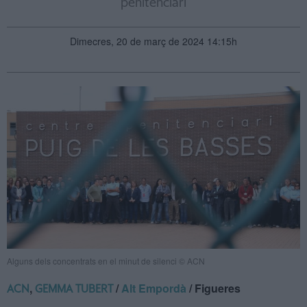
penitenciari
Dimecres, 20 de març de 2024 14:15h
Alguns dels concentrats en el minut de silenci © ACN
,
/
Alt Empordà
/ Figueres
ACN
GEMMA TUBERT