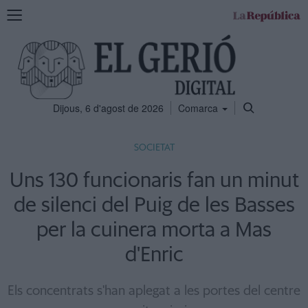
Mostra
la
navegació
Dijous, 6 d'agost de 2026
Comarca
SOCIETAT
Uns 130 funcionaris fan un minut
de silenci del Puig de les Basses
per la cuinera morta a Mas
d'Enric
Els concentrats s'han aplegat a les portes del centre