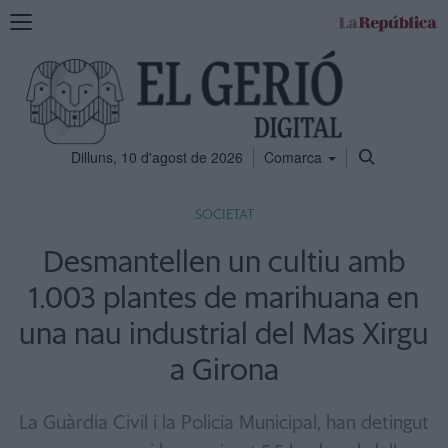
Mostra
la
navegació
Dilluns, 10 d'agost de 2026
Comarca
SOCIETAT
Desmantellen un cultiu amb
1.003 plantes de marihuana en
una nau industrial del Mas Xirgu
a Girona
La Guàrdia Civil i la Policia Municipal, han detingut