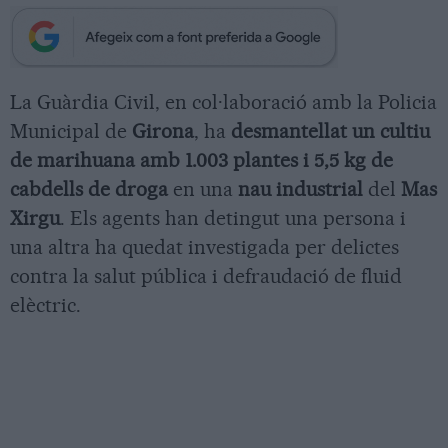
La Guàrdia Civil, en col·laboració amb la Policia
Municipal de
Girona
, ha
desmantellat un cultiu
de marihuana amb 1.003 plantes i 5,5 kg de
cabdells de droga
en una
nau industrial
del
Mas
Xirgu
. Els agents han detingut una persona i
una altra ha quedat investigada per delictes
contra la salut pública i defraudació de fluid
elèctric.