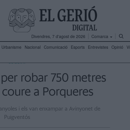
Divendres, 7 d'agost de 2026
Comarca
Urbanisme
Nacional
Comunicació
Esports
Entrevistes
Opinió
V
SOCIETAT
 per robar 750 metres
 coure a Porqueres
Banyoles i els van enxampar a Avinyonet de
Puigventós