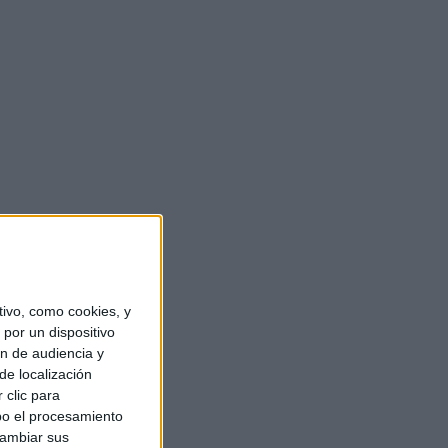
ivo, como cookies, y
por un dispositivo
ón de audiencia y
de localización
 clic para
bo el procesamiento
cambiar sus