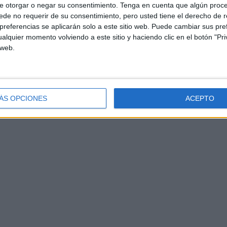
e otorgar o negar su consentimiento.
Tenga en cuenta que algún proc
de no requerir de su consentimiento, pero usted tiene el derecho de r
referencias se aplicarán solo a este sitio web. Puede cambiar sus pref
alquier momento volviendo a este sitio y haciendo clic en el botón "Pri
 web.
ÁS OPCIONES
ACEPTO