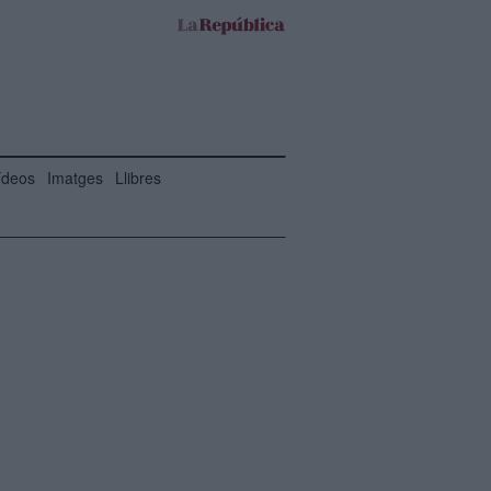
ídeos
Imatges
Llibres