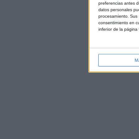
preferencias antes d
datos personales pue
procesamiento. Sus p
consentimiento en cu
inferior de la página
M