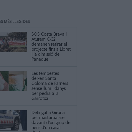
ES MÉS LLEGIDES
SOS Costa Brava i
Aturem C-32
demanen retirar el
projecte fins a Lloret
i la dimissió de
Paneque
Les tempestes
deixen Santa
Coloma de Farners
sense llum i danys
per pedra a la
Garrotxa
Detingut a Girona
per masturbar-se
davant d’un grup de
nens d’un casal