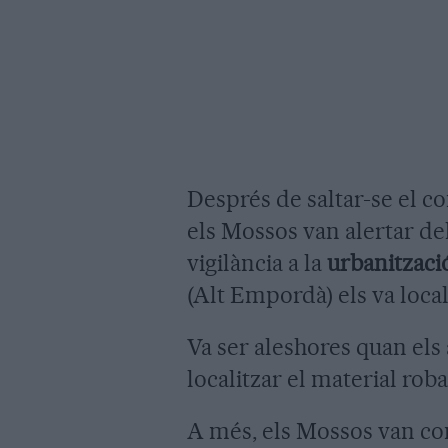
Després de saltar-se el con
els Mossos van alertar del
vigilància a la
urbanitzaci
(Alt Empordà) els va local
Va ser aleshores quan els 
localitzar el material roba
A més, els Mossos van co