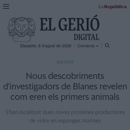
Mostra
la
navegació
Dissabte, 8 d'agost de 2026
Comarca
SOCIETAT
Nous descobriments
d'investigadors de Blanes revelen
com eren els primers animals
S'han localitzat dues noves proteïnes productores
de vidre en esponges marines