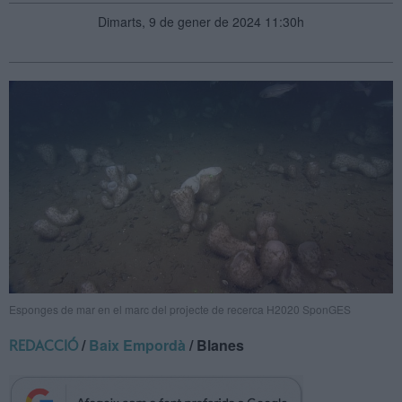
Dimarts, 9 de gener de 2024 11:30h
Esponges de mar en el marc del projecte de recerca H2020 SponGES
/
Baix Empordà
/ Blanes
REDACCIÓ