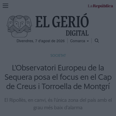
Mostra
la
navegació
Divendres, 7 d'agost de 2026
Comarca
SOCIETAT
L'Observatori Europeu de la
Sequera posa el focus en el Cap
de Creus i Torroella de Montgrí
El Ripollès, en canvi, és l'única zona del país amb el
grau més baix d'alarma