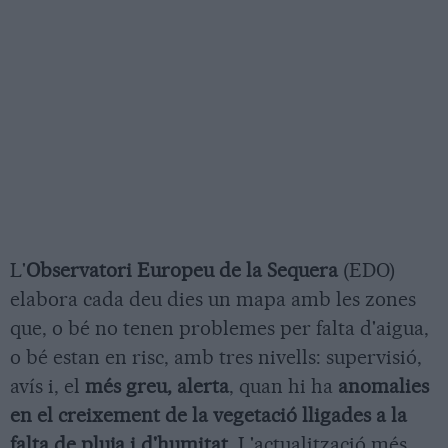
L'
Observatori Europeu de la Sequera
(EDO)
elabora cada deu dies un mapa amb les zones
que, o bé no tenen problemes per falta d'aigua,
o bé estan en risc, amb tres nivells: supervisió,
avís i, el
més greu, alerta
, quan hi ha
anomalies
en el creixement de la vegetació lligades a la
falta de pluja i d'humitat
. L'actualització més