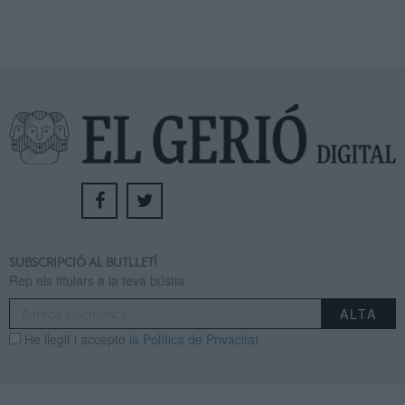
SUBSCRIPCIÓ AL BUTLLETÍ
Rep els titulars a la teva bústia
He llegit i accepto
la Política de Privacitat