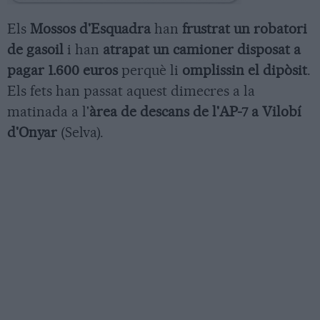
Els
Mossos d'Esquadra
han
frustrat un robatori
de gasoil
i han
atrapat un camioner disposat a
pagar 1.600 euros
perquè li
omplissin el dipòsit
.
Els fets han passat aquest dimecres a la
matinada a l'
àrea de descans de l'AP-7 a Vilobí
d'Onyar
(Selva).