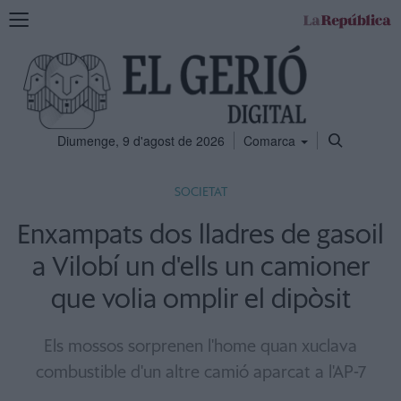
Mostra
la
navegació
Diumenge, 9 d'agost de 2026
Comarca
SOCIETAT
Enxampats dos lladres de gasoil
a Vilobí un d'ells un camioner
que volia omplir el dipòsit
Els mossos sorprenen l'home quan xuclava
combustible d'un altre camió aparcat a l'AP-7