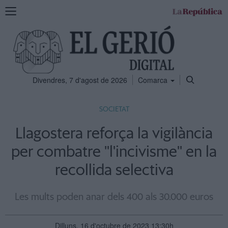
Mostra
la
navegació
Divendres, 7 d'agost de 2026
Comarca
SOCIETAT
Llagostera reforça la vigilància
per combatre ''l'incivisme'' en la
recollida selectiva
Les mults poden anar dels 400 als 30.000 euros
Dilluns, 16 d'octubre de 2023 13:30h