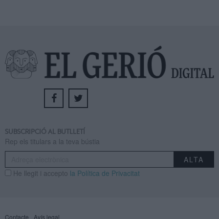
SUBSCRIPCIÓ AL BUTLLETÍ
Rep els titulars a la teva bústia
He llegit i accepto
la Política de Privacitat
Contacte
Avís legal