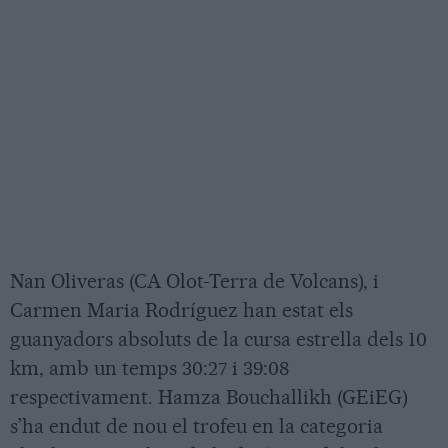
Nan Oliveras (CA Olot-Terra de Volcans), i
Carmen Maria Rodríguez han estat els
guanyadors absoluts de la cursa estrella dels 10
km, amb un temps 30:27 i 39:08
respectivament. Hamza Bouchallikh (GEiEG)
s’ha endut de nou el trofeu en la categoria