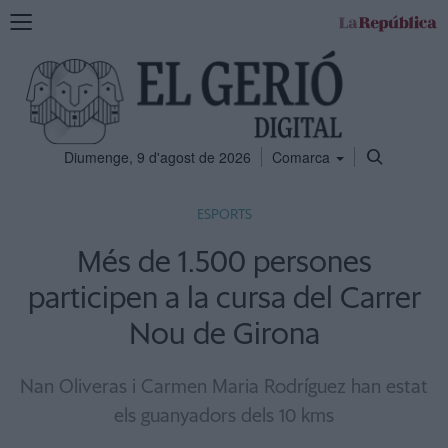
Mostra
la
navegació
Diumenge, 9 d'agost de 2026
Comarca
ESPORTS
Més de 1.500 persones
participen a la cursa del Carrer
Nou de Girona
Nan Oliveras i Carmen Maria Rodríguez han estat
els guanyadors dels 10 kms