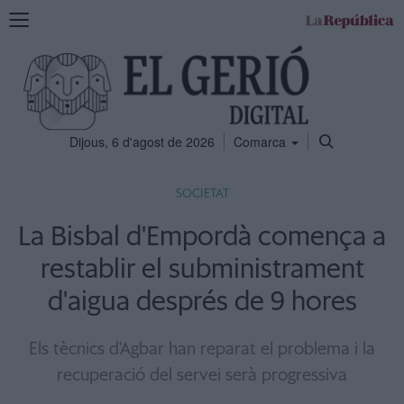
Mostra
la
navegació
Dijous, 6 d'agost de 2026
Comarca
SOCIETAT
La Bisbal d'Empordà comença a
restablir el subministrament
d'aigua després de 9 hores
Els tècnics d'Agbar han reparat el problema i la
recuperació del servei serà progressiva