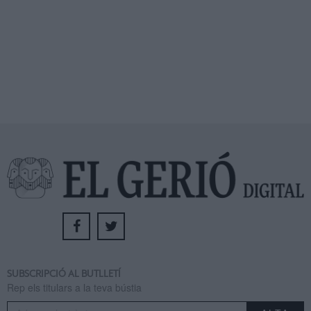
SUBSCRIPCIÓ AL BUTLLETÍ
Rep els titulars a la teva bústia