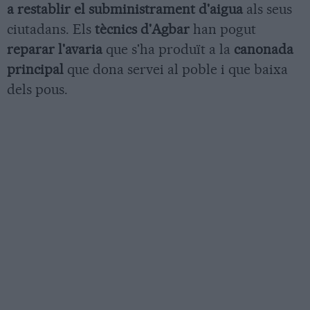
a restablir el subministrament d'aigua
als seus
ciutadans. Els
tècnics d'Agbar
han pogut
reparar l'avaria
que s'ha produït a la
canonada
principal
que dona servei al poble i que baixa
dels pous.