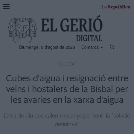
Mostra
la
navegació
Diumenge, 9 d'agost de 2026
Comarca
SOCIETAT
Cubes d'aigua i resignació entre
veïns i hostalers de la Bisbal per
les avaries en la xarxa d'aigua
L'alcalde diu que calen tres anys per tenir la "solució
definitiva"