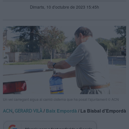
Dimarts, 10 d'octubre de 2023 15:45h
Un veí carregant aigua al camió cisterna que ha posat l'ajuntament © ACN
,
/
Baix Empordà
/ La Bisbal d'Empordà
ACN
GERARD VILÀ