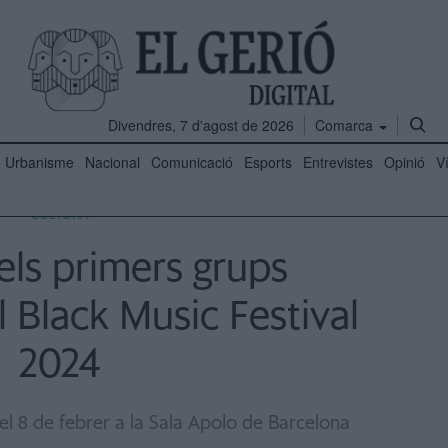
Divendres, 7 d'agost de 2026
Comarca
Urbanisme
Nacional
Comunicació
Esports
Entrevistes
Opinió
V
CULTURA
els primers grups
 Black Music Festival
2024
 el 8 de febrer a la Sala Apolo de Barcelona