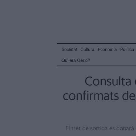
Societat
Cultura
Economia
Política
Qui era Gerió?
Consulta 
confirmats del
El tret de sortida es donarà