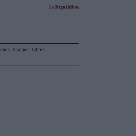
ídeos
Imatges
Llibres