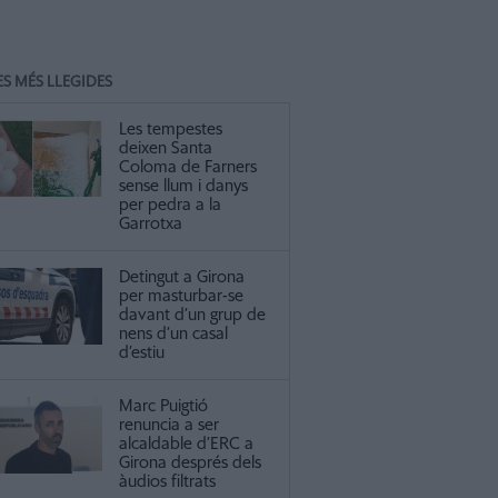
ES MÉS LLEGIDES
Les tempestes
deixen Santa
Coloma de Farners
sense llum i danys
per pedra a la
Garrotxa
Detingut a Girona
per masturbar-se
davant d’un grup de
nens d’un casal
d’estiu
Marc Puigtió
renuncia a ser
alcaldable d’ERC a
Girona després dels
àudios filtrats