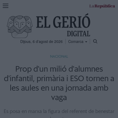
Mostra
la
navegació
Dijous, 6 d'agost de 2026
Comarca
NACIONAL
Prop d'un milió d'alumnes
d'infantil, primària i ESO tornen a
les aules en una jornada amb
vaga
Es posa en marxa la figura del referent de benestar