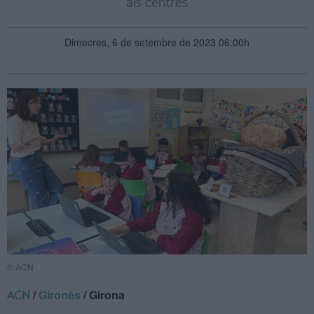
als centres
Dimecres, 6 de setembre de 2023 06:00h
© ACN
/
Gironès
/ Girona
ACN