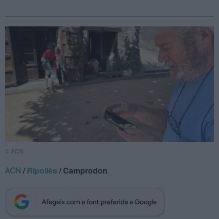
© ACN
/
Ripollès
/ Camprodon
ACN