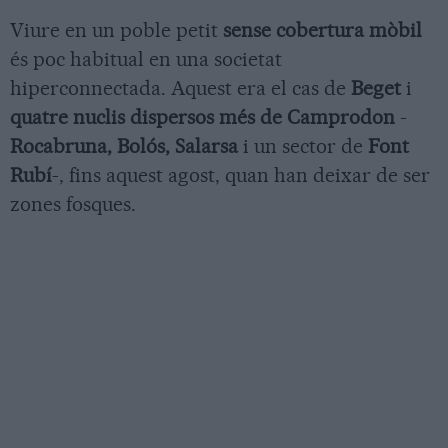
Viure en un poble petit
sense cobertura mòbil
és poc habitual en una societat
hiperconnectada. Aquest era el cas de
Beget
i
quatre nuclis dispersos més de Camprodon
-
Rocabruna, Bolós, Salarsa
i un sector de
Font
Rubí
-, fins aquest agost, quan han deixar de ser
zones fosques.