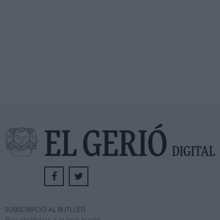
SUBSCRIPCIÓ AL BUTLLETÍ
Rep els titulars a la teva bústia