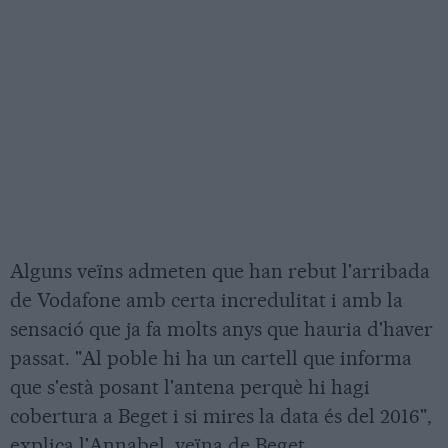
Alguns veïns admeten que han rebut l'arribada
de Vodafone amb certa incredulitat i amb la
sensació que ja fa molts anys que hauria d'haver
passat. "Al poble hi ha un cartell que informa
que s'està posant l'antena perquè hi hagi
cobertura a Beget i si mires la data és del 2016",
explica l'Annabel, veïna de Beget.