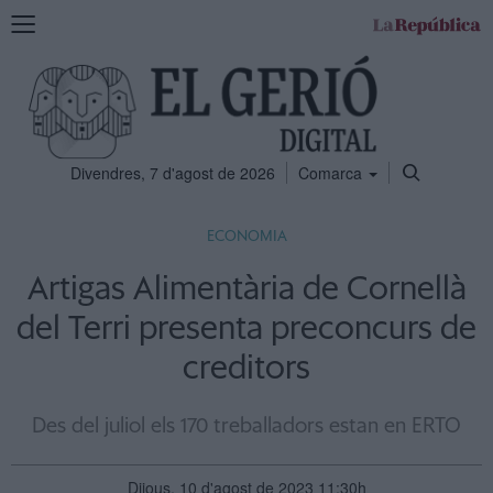
Mostra
la
navegació
Divendres, 7 d'agost de 2026
Comarca
ECONOMIA
Artigas Alimentària de Cornellà
del Terri presenta preconcurs de
creditors
Des del juliol els 170 treballadors estan en ERTO
Dijous, 10 d'agost de 2023 11:30h