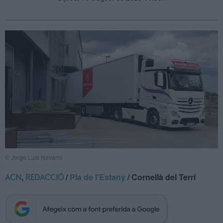
© Jorge Luís Navarro
,
/
Pla de l'Estany
/ Cornellà del Terri
ACN
REDACCIÓ