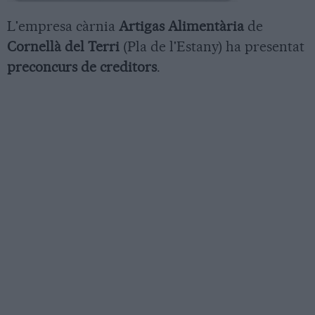
L'empresa càrnia
Artigas Alimentària
de
Cornellà del Terri
(Pla de l'Estany) ha presentat
preconcurs de creditors
.