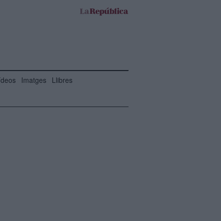
ídeos
Imatges
Llibres