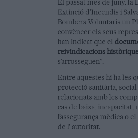
El passat mes de juny, la
Extinció d'Incendis i Sal
Bombers Voluntaris un Pla
convèncer els seus repres
han indicat que el
documen
reivindicacions històrique
s’arrosseguen”.
Entre aquestes hi ha les q
protecció sanitària, social
relacionats amb les comp
cas de baixa, incapacitat,
l’assegurança mèdica o el 
de l’ autoritat.