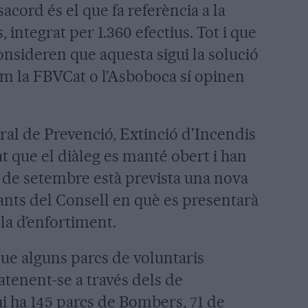
acord és el que fa referència a la
s, integrat per 1.360 efectius. Tot i que
consideren que aquesta sigui la solució
om la FBVCat o l’Asboboca sí opinen
ral de Prevenció, Extinció d'Incendis
t que el diàleg es manté obert i han
 de setembre està prevista una nova
ants del Consell en què es presentarà
la d’enfortiment.
que alguns parcs de voluntaris
 atenent-se a través dels de
hi ha 145 parcs de Bombers, 71 de