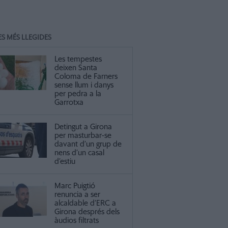
ES MÉS LLEGIDES
Les tempestes
deixen Santa
Coloma de Farners
sense llum i danys
per pedra a la
Garrotxa
Detingut a Girona
per masturbar-se
davant d’un grup de
nens d’un casal
d’estiu
Marc Puigtió
renuncia a ser
alcaldable d’ERC a
Girona després dels
àudios filtrats