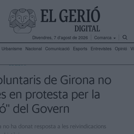
Divendres, 7 d'agost de 2026
Comarca
Urbanisme
Nacional
Comunicació
Esports
Entrevistes
Opinió
V
SOCIETAT
luntaris de Girona no
es en protesta per la
ió'' del Govern
a no ha donat resposta a les reivindicacions