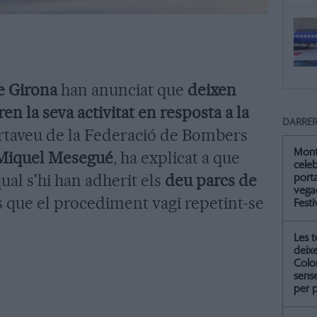
e Girona
han anunciat que
deixen
ren la seva activitat en resposta a la
DARRER
ortaveu de la Federació de Bombers
Mont
Miquel Mesegué
, ha explicat a que
celeb
qual s'hi han adherit els
deu parcs de
port
vegad
és que el procediment vagi repetint-se
Festi
Les 
deix
Colo
sense
per 