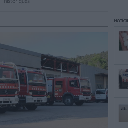
històriques
NOTÍCI