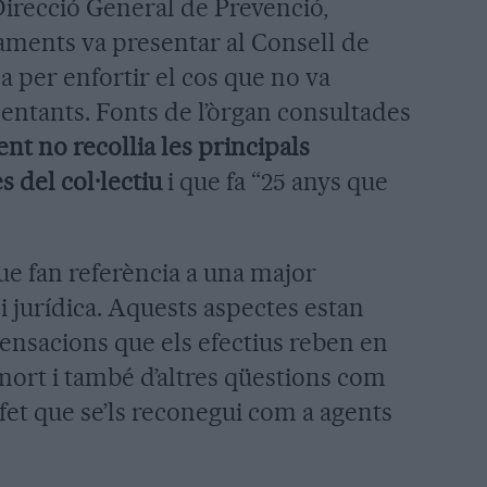
 Direcció General de Prevenció,
vaments va presentar al Consell de
 per enfortir el cos que no va
entants. Fonts de l’òrgan consultades
t no recollia les principals
s del col·lectiu
i que fa “25 anys que
ue fan referència a una major
 i jurídica. Aquests aspectes estan
ensacions que els efectius reben en
 mort i també d’altres qüestions com
fet que se’ls reconegui com a agents