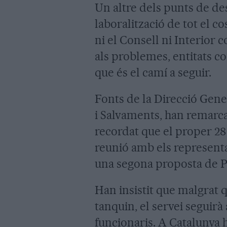
Un altre dels punts de des
laboralització de tot el co
ni el Consell ni Interior 
als problemes, entitats c
que és el camí a seguir.
Fonts de la Direcció Gene
i Salvaments, han remarca
recordat que el proper 28
reunió amb els represent
una segona proposta de P
Han insistit que malgrat 
tanquin, el servei seguirà
funcionaris. A Catalunya 