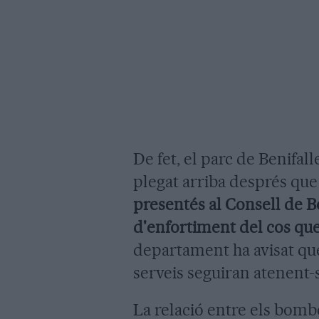
De fet, el parc de Benifalle
plegat arriba després que
presentés al Consell de 
d'enfortiment del cos que
departament ha avisat que
serveis seguiran atenent-
La relació entre els bombe