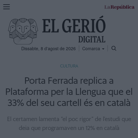
Mostra
la
navegació
Dissabte, 8 d'agost de 2026
Comarca
CULTURA
Porta Ferrada replica a
Plataforma per la Llengua que el
33% del seu cartell és en català
El certamen lamenta “el poc rigor” de l'estudi que
deia que programaven un 12% en català