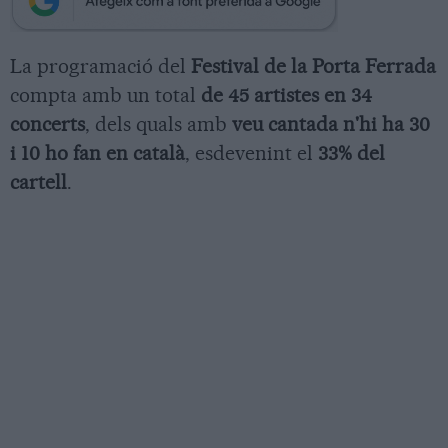
La programació del
Festival de la Porta Ferrada
compta amb un total
de 45 artistes en 34
concerts
, dels quals amb
veu cantada n'hi ha 30
i 10 ho fan en català
, esdevenint el
33% del
cartell
.