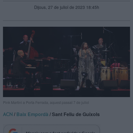
Dijous, 27 de juliol de 2023 18:45h
Pink Martini a Porta Ferrada, aquest passat 7 de juliol
/
Baix Empordà
/ Sant Feliu de Guíxols
ACN