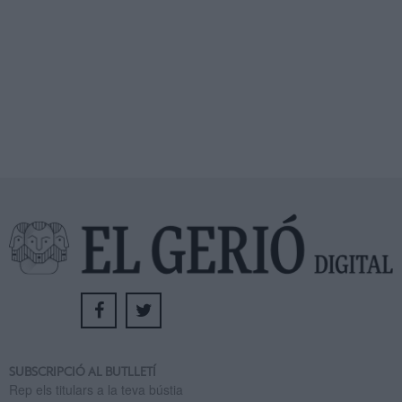
SUBSCRIPCIÓ AL BUTLLETÍ
Rep els titulars a la teva bústia