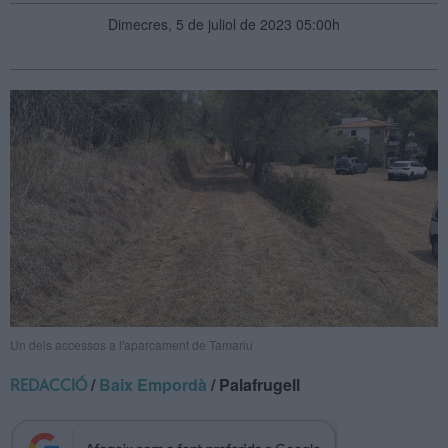
Dimecres, 5 de juliol de 2023 05:00h
Un dels accessos a l'aparcament de Tamariu
/
Baix Empordà
/ Palafrugell
REDACCIÓ