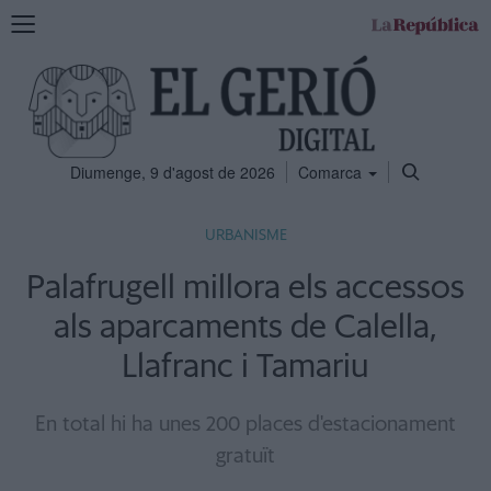
Mostra
la
navegació
Diumenge, 9 d'agost de 2026
Comarca
URBANISME
Palafrugell millora els accessos
als aparcaments de Calella,
Llafranc i Tamariu
En total hi ha unes 200 places d'estacionament
gratuït