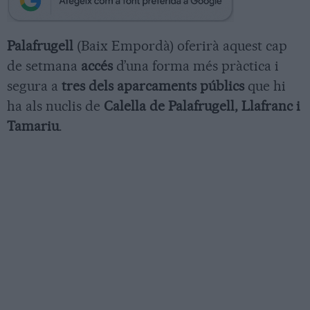
Palafrugell
(Baix Empordà) oferirà aquest cap
de setmana
accés
d’una forma més pràctica i
segura a
tres dels aparcaments públics
que hi
ha als nuclis de
Calella de Palafrugell, Llafranc i
Tamariu
.