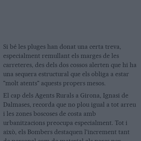
Si bé les pluges han donat una certa treva,
especialment remullant els marges de les
carreteres, des dels dos cossos alerten que hi ha
una sequera estructural que els obliga a estar
"molt atents" aquests propers mesos.
El cap dels Agents Rurals a Girona, Ignasi de
Dalmases, recorda que no plou igual a tot arreu
i les zones boscoses de costa amb
urbanitzacions preocupa especialment. Tot i
això, els Bombers destaquen l'increment tant