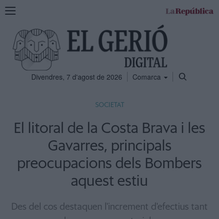
Mostra
la
navegació
Divendres, 7 d'agost de 2026
Comarca
SOCIETAT
El litoral de la Costa Brava i les
Gavarres, principals
preocupacions dels Bombers
aquest estiu
Des del cos destaquen l'increment d'efectius tant