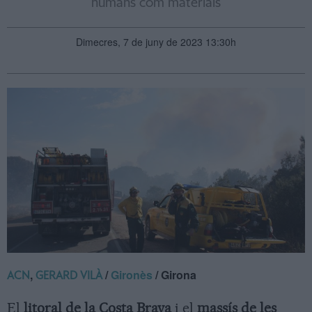
humans com materials
Dimecres, 7 de juny de 2023 13:30h
,
/
Gironès
/ Girona
ACN
GERARD VILÀ
El
litoral de la Costa Brava
i el
massís de les